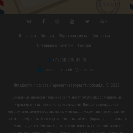
Доставка
Оплата
Обратная связь
Контакты
Оптовым клиентам
Скидки
+7 (981) 036-45-81
aurum.aleksandra@gmail.com
Жидкости / основа / ароматизаторы fruitcloud.ru © 2022
Все данные, представленные на сайте, носят сугубо информационный
характер и не являются исчерпывающими. Для более подробной
информации следует обращаться к менеджерам компании по указанным
на сайте телефонам. Вся представленная на сайте информация, касающаяся
комплектации, технических характеристик, цветовых сочетаний, а так же
стоимости продукции носит информационный характер и ни при каких