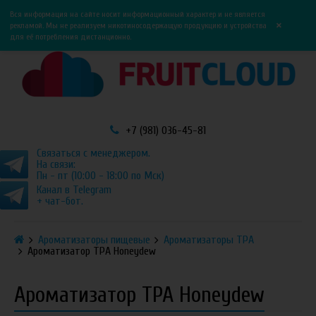
0
0
Вся информация на сайте носит информационный характер и не является
×
рекламой. Мы не реализуем никотиносодержащую продукцию и устройства
для её потребления дистанционно.
+7 (981) 036-45-81
Связаться с менеджером.
На связи:
Пн - пт (10:00 - 18:00 по Мск)
Канал в Telegram
+ чат-бот.
Ароматизаторы пищевые
Ароматизаторы TPA
Ароматизатор TPA Honeydew
Ароматизатор TPA Honeydew