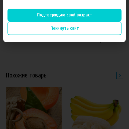
Подтверждаю свой возраст
от 1 050 руб
60 руб
Покинуть сайт
Основа FruitCloud 54мг
Ароматизатор Рождение
Ванильно-пряный
Похожие товары