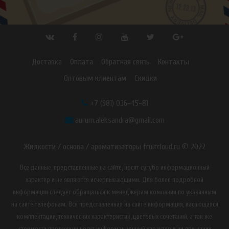
Доставка
Оплата
Обратная связь
Контакты
Оптовым клиентам
Скидки
+7 (981) 036-45-81
aurum.aleksandra@gmail.com
Жидкости / основа / ароматизаторы fruitcloud.ru © 2022
Все данные, представленные на сайте, носят сугубо информационный
характер и не являются исчерпывающими. Для более подробной
информации следует обращаться к менеджерам компании по указанным
на сайте телефонам. Вся представленная на сайте информация, касающаяся
комплектации, технических характеристик, цветовых сочетаний, а так же
стоимости продукции носит информационный характер и ни при каких