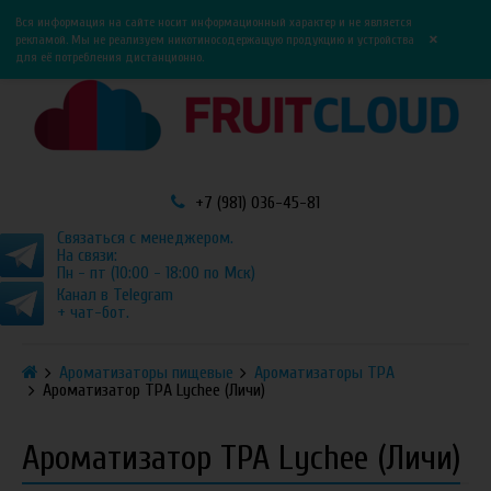
0
0
Вся информация на сайте носит информационный характер и не является
×
рекламой. Мы не реализуем никотиносодержащую продукцию и устройства
для её потребления дистанционно.
+7 (981) 036-45-81
Связаться с менеджером.
На связи:
Пн - пт (10:00 - 18:00 по Мск)
Канал в Telegram
+ чат-бот.
Ароматизаторы пищевые
Ароматизаторы TPA
Ароматизатор TPA Lychee (Личи)
Ароматизатор TPA Lychee (Личи)