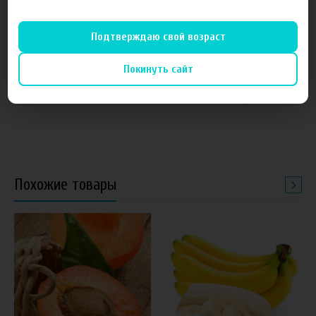
Подтверждаю свой возраст
от 1 050 руб
60 руб
Покинуть сайт
Основа FruitCloud 54мг
Ароматизатор Рождение
Ванильно-пряный
Похожие товары