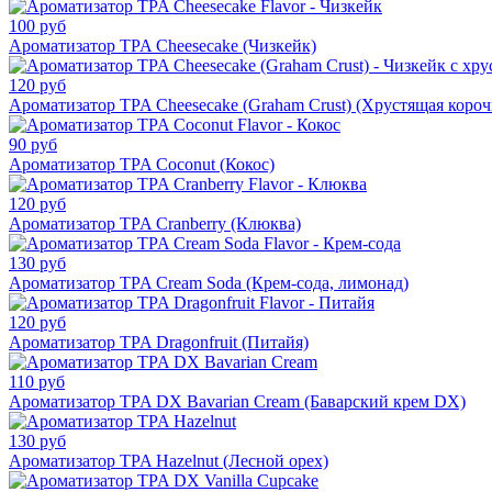
100 руб
Ароматизатор TPA Cheesecake (Чизкейк)
120 руб
Ароматизатор TPA Cheesecake (Graham Crust) (Хрустящая короч
90 руб
Ароматизатор TPA Coconut (Кокос)
120 руб
Ароматизатор TPA Cranberry (Клюква)
130 руб
Ароматизатор TPA Cream Soda (Крем-сода, лимонад)
120 руб
Ароматизатор TPA Dragonfruit (Питайя)
110 руб
Ароматизатор TPA DX Bavarian Cream (Баварский крем DX)
130 руб
Ароматизатор TPA Hazelnut (Лесной орех)