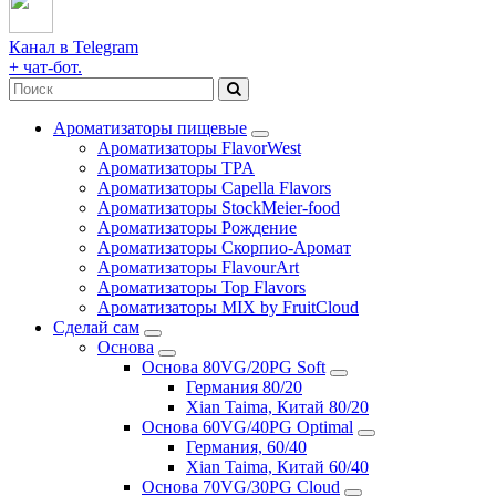
Канал в Telegram
+ чат-бот.
Ароматизаторы пищевые
Ароматизаторы FlavorWest
Ароматизаторы TPA
Ароматизаторы Capella Flavors
Ароматизаторы StockMeier-food
Ароматизаторы Рождение
Ароматизаторы Скорпио-Аромат
Ароматизаторы FlavourArt
Ароматизаторы Top Flavors
Ароматизаторы MIX by FruitCloud
Сделай сам
Основа
Основа 80VG/20PG Soft
Германия 80/20
Xian Taima, Китай 80/20
Основа 60VG/40PG Optimal
Германия, 60/40
Xian Taima, Китай 60/40
Основа 70VG/30PG Cloud