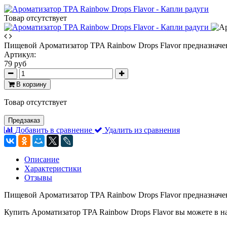
Товар отсутствует
Пищевой Ароматизатор TPA Rainbow Drops Flavor предназначен
Артикул:
79 руб
В корзину
Товар отсутствует
Предзаказ
Добавить в сравнение
Удалить из сравнения
Описание
Характеристики
Отзывы
Пищевой Ароматизатор TPA Rainbow Drops Flavor предназначен
Купить Ароматизатор TPA Rainbow Drops Flavor вы можете в на