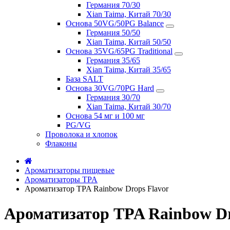
Германия 70/30
Xian Taima, Китай 70/30
Основа 50VG/50PG Balance
Германия 50/50
Xian Taima, Китай 50/50
Основа 35VG/65PG Traditional
Германия 35/65
Xian Taima, Китай 35/65
База SALT
Основа 30VG/70PG Hard
Германия 30/70
Xian Taima, Китай 30/70
Основа 54 мг и 100 мг
PG/VG
Проволока и хлопок
Флаконы
Ароматизаторы пищевые
Ароматизаторы TPA
Ароматизатор TPA Rainbow Drops Flavor
Ароматизатор TPA Rainbow Dr