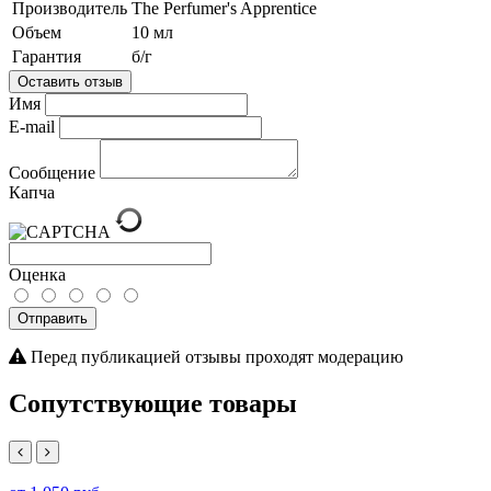
Производитель
The Perfumer's Apprentice
Объем
10 мл
Гарантия
б/г
Оставить отзыв
Имя
E-mail
Сообщение
Капча
Оценка
Отправить
Перед публикацией отзывы проходят модерацию
Сопутствующие товары