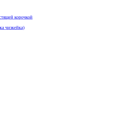
ка чизкейка)