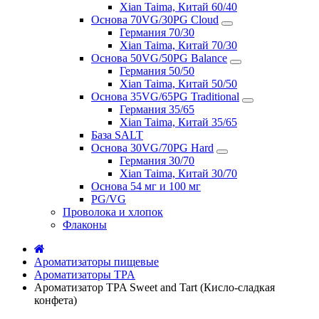
Xian Taima, Китай 60/40
Основа 70VG/30PG Cloud
Германия 70/30
Xian Taima, Китай 70/30
Основа 50VG/50PG Balance
Германия 50/50
Xian Taima, Китай 50/50
Основа 35VG/65PG Traditional
Германия 35/65
Xian Taima, Китай 35/65
База SALT
Основа 30VG/70PG Hard
Германия 30/70
Xian Taima, Китай 30/70
Основа 54 мг и 100 мг
PG/VG
Проволока и хлопок
Флаконы
Ароматизаторы пищевые
Ароматизаторы TPA
Ароматизатор TPA Sweet and Tart (Кисло-сладкая
конфета)