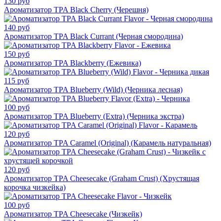
130 руб
Ароматизатор TPA Black Cherry (Черешня)
140 руб
Ароматизатор TPA Black Currant (Черная смородина)
150 руб
Ароматизатор TPA Blackberry (Ежевика)
115 руб
Ароматизатор TPA Blueberry (Wild) (Черника лесная)
100 руб
Ароматизатор TPA Blueberry (Extra) (Черника экстра)
120 руб
Ароматизатор TPA Caramel (Original) (Карамель натуральная)
120 руб
Ароматизатор TPA Cheesecake (Graham Crust) (Хрустящая
корочка чизкейка)
100 руб
Ароматизатор TPA Cheesecake (Чизкейк)