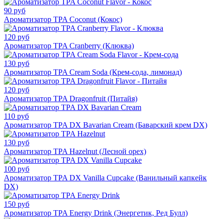
90 руб
Ароматизатор TPA Coconut (Кокос)
120 руб
Ароматизатор TPA Cranberry (Клюква)
130 руб
Ароматизатор TPA Cream Soda (Крем-сода, лимонад)
120 руб
Ароматизатор TPA Dragonfruit (Питайя)
110 руб
Ароматизатор TPA DX Bavarian Cream (Баварский крем DX)
130 руб
Ароматизатор TPA Hazelnut (Лесной орех)
100 руб
Ароматизатор TPA DX Vanilla Cupcake (Ванильный капкейк
DX)
150 руб
Ароматизатор TPA Energy Drink (Энергетик, Ред Булл)