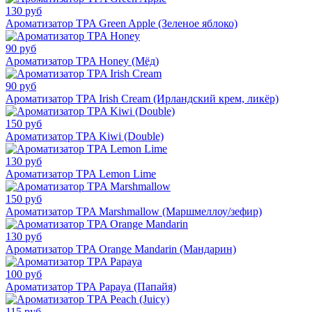
130 руб
Ароматизатор TPA Green Apple (Зеленое яблоко)
90 руб
Ароматизатор TPA Honey (Мёд)
90 руб
Ароматизатор TPA Irish Cream (Ирландский крем, ликёр)
150 руб
Ароматизатор TPA Kiwi (Double)
130 руб
Ароматизатор TPA Lemon Lime
150 руб
Ароматизатор TPA Marshmallow (Маршмеллоу/зефир)
130 руб
Ароматизатор TPA Orange Mandarin (Мандарин)
100 руб
Ароматизатор TPA Papaya (Папайя)
115 руб