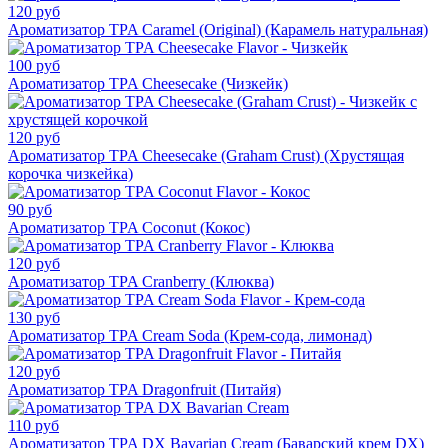
120 руб
Ароматизатор TPA Caramel (Original) (Карамель натуральная)
100 руб
Ароматизатор TPA Cheesecake (Чизкейк)
120 руб
Ароматизатор TPA Cheesecake (Graham Crust) (Хрустящая
корочка чизкейка)
90 руб
Ароматизатор TPA Coconut (Кокос)
120 руб
Ароматизатор TPA Cranberry (Клюква)
130 руб
Ароматизатор TPA Cream Soda (Крем-сода, лимонад)
120 руб
Ароматизатор TPA Dragonfruit (Питайя)
110 руб
Ароматизатор TPA DX Bavarian Cream (Баварский крем DX)