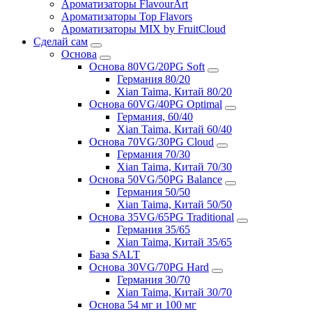
Ароматизаторы FlavourArt
Ароматизаторы Top Flavors
Ароматизаторы MIX by FruitCloud
Сделай сам
Основа
Основа 80VG/20PG Soft
Германия 80/20
Xian Taima, Китай 80/20
Основа 60VG/40PG Optimal
Германия, 60/40
Xian Taima, Китай 60/40
Основа 70VG/30PG Cloud
Германия 70/30
Xian Taima, Китай 70/30
Основа 50VG/50PG Balance
Германия 50/50
Xian Taima, Китай 50/50
Основа 35VG/65PG Traditional
Германия 35/65
Xian Taima, Китай 35/65
База SALT
Основа 30VG/70PG Hard
Германия 30/70
Xian Taima, Китай 30/70
Основа 54 мг и 100 мг