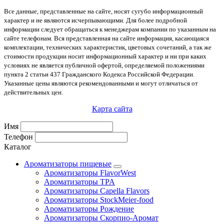
Все данные, представленные на сайте, носят сугубо информационный
характер и не являются исчерпывающими. Для более подробной
информации следует обращаться к менеджерам компании по указанным на
сайте телефонам. Вся представленная на сайте информация, касающаяся
комплектации, технических характеристик, цветовых сочетаний, а так же
стоимости продукции носит информационный характер и ни при каких
условиях не является публичной офертой, определяемой положениями
пункта 2 статьи 437 Гражданского Кодекса Российской Федерации.
Указанные цены являются рекомендованными и могут отличаться от
действительных цен.
Карта сайта
Имя
Телефон
Каталог
Ароматизаторы пищевые
Ароматизаторы FlavorWest
Ароматизаторы TPA
Ароматизаторы Capella Flavors
Ароматизаторы StockMeier-food
Ароматизаторы Рождение
Ароматизаторы Скорпио-Аромат