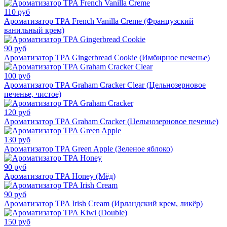
110 руб
Ароматизатор TPA French Vanilla Creme (Французский
ванильный крем)
90 руб
Ароматизатор TPA Gingerbread Cookie (Имбирное печенье)
100 руб
Ароматизатор TPA Graham Cracker Clear (Цельнозерновое
печенье, чистое)
120 руб
Ароматизатор TPA Graham Cracker (Цельнозерновое печенье)
130 руб
Ароматизатор TPA Green Apple (Зеленое яблоко)
90 руб
Ароматизатор TPA Honey (Мёд)
90 руб
Ароматизатор TPA Irish Cream (Ирландский крем, ликёр)
150 руб