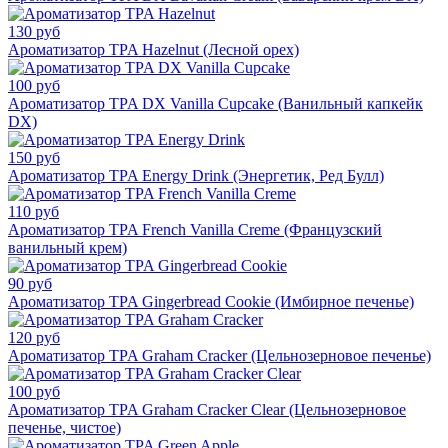
130 руб
Ароматизатор TPA Hazelnut (Лесной орех)
100 руб
Ароматизатор TPA DX Vanilla Cupcake (Ванильный капкейк
DX)
150 руб
Ароматизатор TPA Energy Drink (Энергетик, Ред Булл)
110 руб
Ароматизатор TPA French Vanilla Creme (Французский
ванильный крем)
90 руб
Ароматизатор TPA Gingerbread Cookie (Имбирное печенье)
120 руб
Ароматизатор TPA Graham Cracker (Цельнозерновое печенье)
100 руб
Ароматизатор TPA Graham Cracker Clear (Цельнозерновое
печенье, чистое)