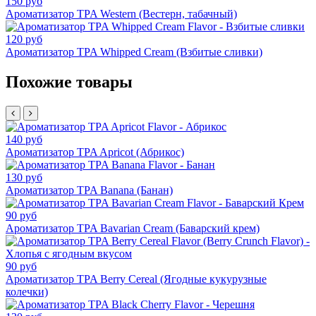
150 руб
Ароматизатор TPA Western (Вестерн, табачный)
120 руб
Ароматизатор TPA Whipped Cream (Взбитые сливки)
Похожие товары
140 руб
Ароматизатор TPA Apricot (Абрикос)
130 руб
Ароматизатор TPA Banana (Банан)
90 руб
Ароматизатор TPA Bavarian Cream (Баварский крем)
90 руб
Ароматизатор TPA Berry Cereal (Ягодные кукурузные
колечки)