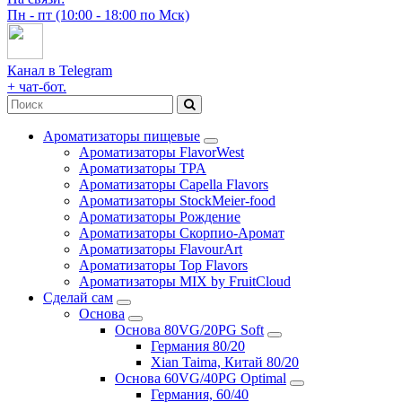
Пн - пт (10:00 - 18:00 по Мск)
Канал в Telegram
+ чат-бот.
Ароматизаторы пищевые
Ароматизаторы FlavorWest
Ароматизаторы TPA
Ароматизаторы Capella Flavors
Ароматизаторы StockMeier-food
Ароматизаторы Рождение
Ароматизаторы Скорпио-Аромат
Ароматизаторы FlavourArt
Ароматизаторы Top Flavors
Ароматизаторы MIX by FruitCloud
Сделай сам
Основа
Основа 80VG/20PG Soft
Германия 80/20
Xian Taima, Китай 80/20
Основа 60VG/40PG Optimal
Германия, 60/40