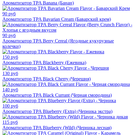
Ароматизатор TPA Banana (Банан)
90 руб
Ароматизатор TPA Bavarian Cream (Баварский крем)
90 руб
Ароматизатор TPA Berry Cereal (Ягодные кукурузные
колечки)
150 руб
Ароматизатор TPA Blackberry (Ежевика)
130 руб
Ароматизатор TPA Black Cherry (Черешня)
140 руб
Ароматизатор TPA Black Currant (Черная смородина)
100 руб
Ароматизатор TPA Blueberry (Extra) (Черника экстра)
115 руб
Ароматизатор TPA Blueberry (Wild) (Черника лесная)