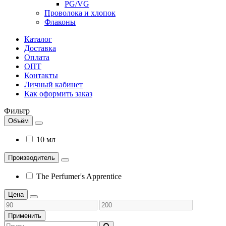
PG/VG
Проволока и хлопок
Флаконы
Каталог
Доставка
Оплата
ОПТ
Контакты
Личный кабинет
Как оформить заказ
Фильтр
Объём
10 мл
Производитель
The Perfumer's Apprentice
Цена
Применить