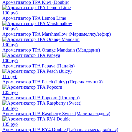
Ароматизатор TPA Kiwi (Double)
130 руб
Ароматизатор TPA Lemon Lime
150 руб
Ароматизатор TPA Marshmallow (Маршмеллоу/зефир)
130 руб
Ароматизатор TPA Orange Mandarin (Мандарин)
100 руб
Ароматизатор TPA Papaya (Папайя)
115 руб
Ароматизатор TPA Peach (Juicy) (Персик сочный)
105 руб
Ароматизатор TPA Popcorn (Попкорн)
150 руб
Ароматизатор TPA Raspberry Sweet (Малина сладкая)
135 руб
Ароматизатор TPA RY4 Double (Табачная смесь двойная)