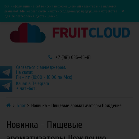
0
0
Вся информация на сайте носит информационный характер и не является
×
рекламой. Мы не реализуем никотиносодержащую продукцию и устройства
для её потребления дистанционно.
+7 (981) 036-45-81
Связаться с менеджером.
На связи:
Пн - пт (10:00 - 18:00 по Мск)
Канал в Telegram
+ чат-бот.
Блог
Новинка - Пищевые ароматизаторы Рождение
Новинка - Пищевые
ароматизаторы Рождение