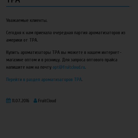
Уважаемые клиенты.
Сегодня к нам приехала очередная партия ароматизаторов из
америки от TPA.
Купить ароматизаторы TPA вы можете в нашем интернет-
магазине оптом и в розницу. Для запроса оптового прайса
напишите нам на почту
opt@fruitcloud.ru
.
Перейти в раздел ароматизаторов TPA
.
11.07.2016
FruitCloud