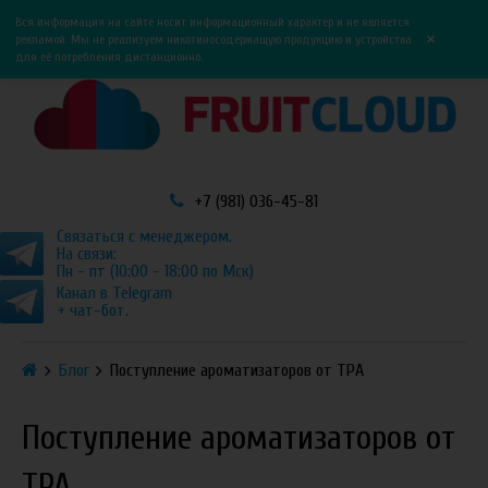
0
0
Вся информация на сайте носит информационный характер и не является
×
рекламой. Мы не реализуем никотиносодержащую продукцию и устройства
для её потребления дистанционно.
+7 (981) 036-45-81
Связаться с менеджером.
На связи:
Пн - пт (10:00 - 18:00 по Мск)
Канал в Telegram
+ чат-бот.
Блог
Поступление ароматизаторов от TPA
Поступление ароматизаторов от
TPA