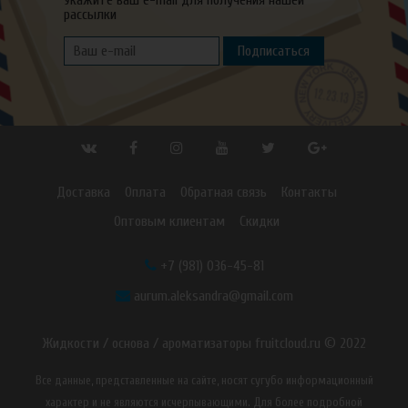
Укажите ваш e-mail для получения нашей
рассылки
Подписаться
Доставка
Оплата
Обратная связь
Контакты
Оптовым клиентам
Скидки
+7 (981) 036-45-81
aurum.aleksandra@gmail.com
Жидкости / основа / ароматизаторы fruitcloud.ru © 2022
Все данные, представленные на сайте, носят сугубо информационный
характер и не являются исчерпывающими. Для более подробной