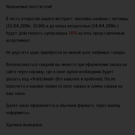
Уважаемые посетители!
В честь открытия нашего интернет-магазина начиная с пятницы
(
22.04.2016г. 12:00
) и до конца воскресенья (
24.04.2016г.
)
будет действовать суперскидка
20%
на весь представленный
ассортимент.
Не упустите шанс приобрести по низкой цене любимые товары.
Воспользоваться скидкой вы можете при оформлении заказа на
сайте через корзину, где в поле
купон
необходимо будет
указать код «
fruitcloud
» (без кавычек и пробелов). После
пересчета в корзине появится поле скидка и сумма скидки на
ваш заказ.
Далее заказ оформляется в обычном формате, через кнопку
«оформить».
Удачных выходных.