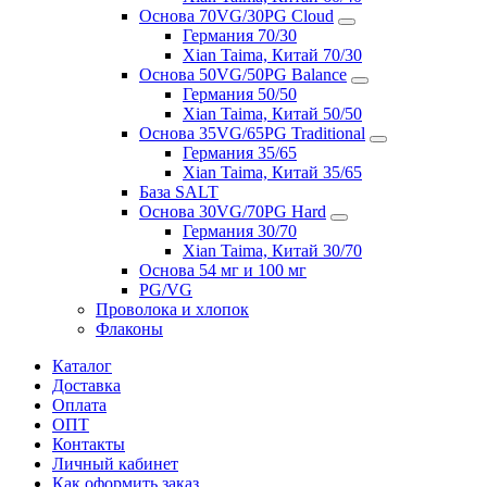
Основа 70VG/30PG Cloud
Германия 70/30
Xian Taima, Китай 70/30
Основа 50VG/50PG Balance
Германия 50/50
Xian Taima, Китай 50/50
Основа 35VG/65PG Traditional
Германия 35/65
Xian Taima, Китай 35/65
База SALT
Основа 30VG/70PG Hard
Германия 30/70
Xian Taima, Китай 30/70
Основа 54 мг и 100 мг
PG/VG
Проволока и хлопок
Флаконы
Каталог
Доставка
Оплата
ОПТ
Контакты
Личный кабинет
Как оформить заказ