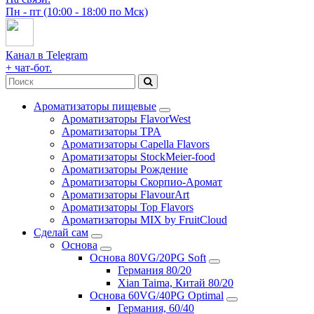
Пн - пт (10:00 - 18:00 по Мск)
Канал в Telegram
+ чат-бот.
Ароматизаторы пищевые
Ароматизаторы FlavorWest
Ароматизаторы TPA
Ароматизаторы Capella Flavors
Ароматизаторы StockMeier-food
Ароматизаторы Рождение
Ароматизаторы Скорпио-Аромат
Ароматизаторы FlavourArt
Ароматизаторы Top Flavors
Ароматизаторы MIX by FruitCloud
Сделай сам
Основа
Основа 80VG/20PG Soft
Германия 80/20
Xian Taima, Китай 80/20
Основа 60VG/40PG Optimal
Германия, 60/40