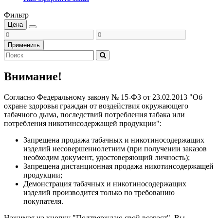
Фильтр
Цена
Применить
Внимание!
Согласно Федеральному закону № 15-ФЗ от 23.02.2013 "Об
охране здоровья граждан от воздействия окружающего
табачного дыма, последствий потребления табака или
потребления никотинсодержащей продукции":
Запрещена продажа табачных и никотиносодержащих
изделий несовершеннолетним (при получении заказов
необходим документ, удостоверяющий личность);
Запрещена дистанционная продажа никотинсодержащей
продукции;
Демонстрация табачных и никотиносодержащих
изделий производится только по требованию
покупателя.
Нажимая на кнопку "Подтверждаю свой возраст", Вы