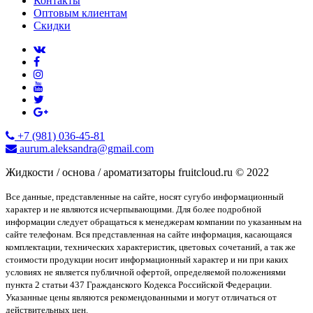
Контакты
Оптовым клиентам
Скидки
+7 (981) 036-45-81
aurum.aleksandra@gmail.com
Жидкости / основа / ароматизаторы fruitcloud.ru © 2022
Все данные, представленные на сайте, носят сугубо информационный
характер и не являются исчерпывающими. Для более подробной
информации следует обращаться к менеджерам компании по указанным на
сайте телефонам. Вся представленная на сайте информация, касающаяся
комплектации, технических характеристик, цветовых сочетаний, а так же
стоимости продукции носит информационный характер и ни при каких
условиях не является публичной офертой, определяемой положениями
пункта 2 статьи 437 Гражданского Кодекса Российской Федерации.
Указанные цены являются рекомендованными и могут отличаться от
действительных цен.