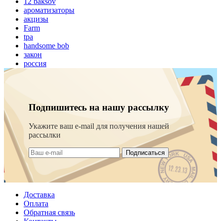
12 baksov
ароматизаторы
акцизы
Farm
tpa
handsome bob
закон
россия
Подпишитесь на нашу рассылку
Укажите ваш e-mail для получения нашей
рассылки
Подписаться
Доставка
Оплата
Обратная связь