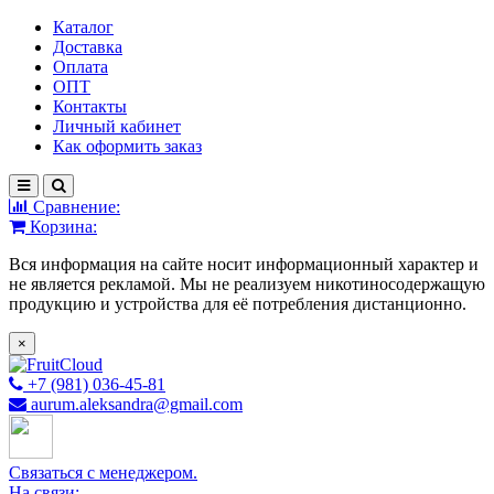
Каталог
Доставка
Оплата
ОПТ
Контакты
Личный кабинет
Как оформить заказ
Сравнение:
Корзина:
Вся информация на сайте носит информационный характер и
не является рекламой. Мы не реализуем никотиносодержащую
продукцию и устройства для её потребления дистанционно.
×
+7 (981) 036-45-81
aurum.aleksandra@gmail.com
Связаться с менеджером.
На связи: