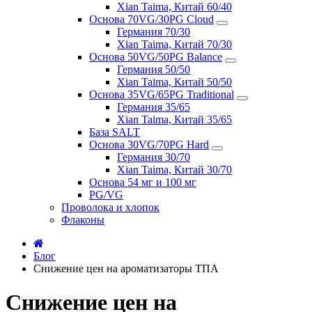
Xian Taima, Китай 60/40
Основа 70VG/30PG Cloud
Германия 70/30
Xian Taima, Китай 70/30
Основа 50VG/50PG Balance
Германия 50/50
Xian Taima, Китай 50/50
Основа 35VG/65PG Traditional
Германия 35/65
Xian Taima, Китай 35/65
База SALT
Основа 30VG/70PG Hard
Германия 30/70
Xian Taima, Китай 30/70
Основа 54 мг и 100 мг
PG/VG
Проволока и хлопок
Флаконы
Блог
Снижение цен на ароматизаторы ТПА
Снижение цен на