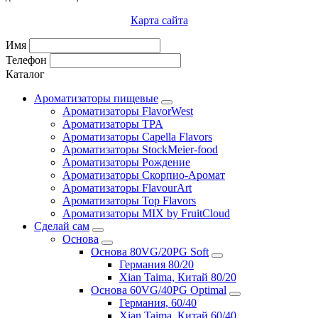
Карта сайта
Имя
Телефон
Каталог
Ароматизаторы пищевые
Ароматизаторы FlavorWest
Ароматизаторы TPA
Ароматизаторы Capella Flavors
Ароматизаторы StockMeier-food
Ароматизаторы Рождение
Ароматизаторы Скорпио-Аромат
Ароматизаторы FlavourArt
Ароматизаторы Top Flavors
Ароматизаторы MIX by FruitCloud
Сделай сам
Основа
Основа 80VG/20PG Soft
Германия 80/20
Xian Taima, Китай 80/20
Основа 60VG/40PG Optimal
Германия, 60/40
Xian Taima, Китай 60/40